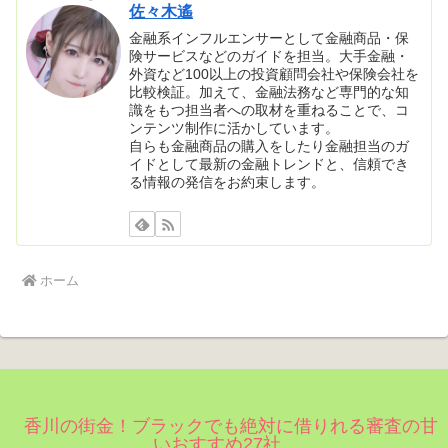
佐々木遙
金融系インフルエンサーとして金融商品・保
険サービスなどのガイドを担当。大手金融・
外資など100以上の投資顧問会社や保険会社を
比較検証。加えて、金融法務など専門的な知
識をもつ担当者への取材を重ねることで、コ
ンテンツ制作に活かしています。
自らも金融商品の購入をしたり金融担当のガ
イドとして最新の金融トレンドと、信頼でき
る情報の発信をお約束します。
ホーム
香川の街金！ブラックでも絶対に借りれる審査の甘
いおすすめ27社